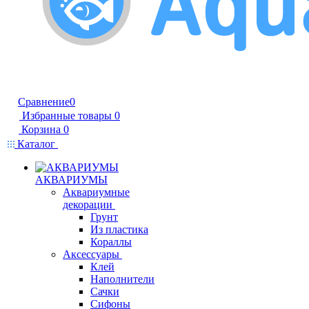
Сравнение
0
Избранные товары
0
Корзина
0
Каталог
АКВАРИУМЫ
Аквариумные
декорации
Грунт
Из пластика
Кораллы
Аксессуары
Клей
Наполнители
Сачки
Сифоны