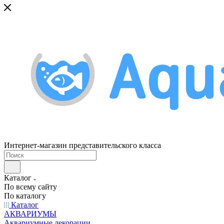
Интернет-магазин представительского класса
Каталог
По всему сайту
По каталогу
Каталог
АКВАРИУМЫ
Аквариумные декорации