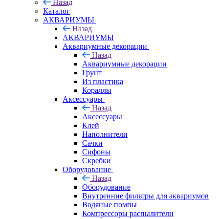
Назад
Каталог
АКВАРИУМЫ
Назад
АКВАРИУМЫ
Аквариумные декорации
Назад
Аквариумные декорации
Грунт
Из пластика
Кораллы
Аксессуары
Назад
Аксессуары
Клей
Наполнители
Сачки
Сифоны
Скребки
Оборудование
Назад
Оборудование
Внутренние фильтры для аквариумов
Водяные помпы
Компрессоры распылители