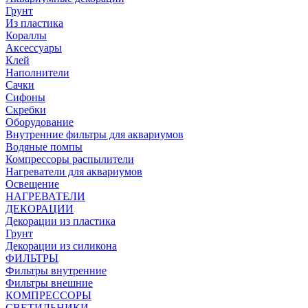
Грунт
Из пластика
Кораллы
Аксессуары
Клей
Наполнители
Сачки
Сифоны
Скребки
Оборудование
Внутренние фильтры для аквариумов
Водяные помпы
Компрессоры распылители
Нагреватели для аквариумов
Освещение
НАГРЕВАТЕЛИ
ДЕКОРАЦИИ
Декорации из пластика
Грунт
Декорации из силикона
ФИЛЬТРЫ
Фильтры внутренние
Фильтры внешние
КОМПРЕССОРЫ
СВЕТИЛЬНИКИ