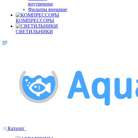
внутренние
Фильтры внешние
КОМПРЕССОРЫ
СВЕТИЛЬНИКИ
Каталог