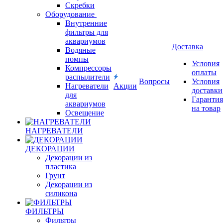
Скребки
Оборудование
Внутренние
фильтры для
аквариумов
Доставка
Водяные
помпы
Условия
Компрессоры
оплаты
распылители
Вопросы
Условия
Нагреватели
Акции
доставки
для
Гарантия
аквариумов
на товар
Освещение
НАГРЕВАТЕЛИ
ДЕКОРАЦИИ
Декорации из
пластика
Грунт
Декорации из
силикона
ФИЛЬТРЫ
Фильтры