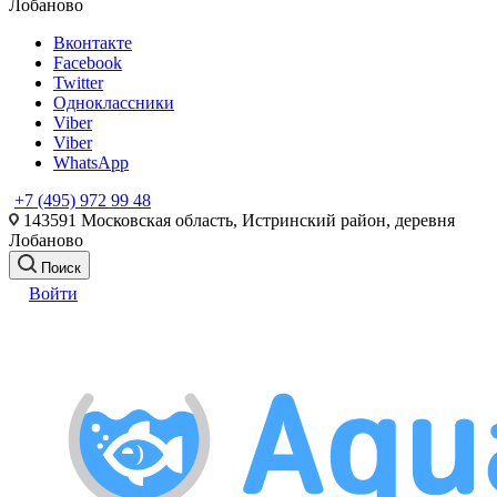
Лобаново
Вконтакте
Facebook
Twitter
Одноклассники
Viber
Viber
WhatsApp
+7 (495) 972 99 48
143591 Московская область, Истринский район, деревня
Лобаново
Поиск
Войти