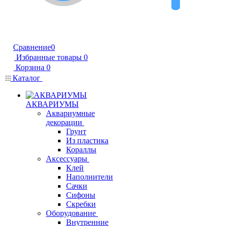
Сравнение
0
Избранные товары
0
Корзина
0
Каталог
АКВАРИУМЫ
Аквариумные
декорации
Грунт
Из пластика
Кораллы
Аксессуары
Клей
Наполнители
Сачки
Сифоны
Скребки
Оборудование
Внутренние