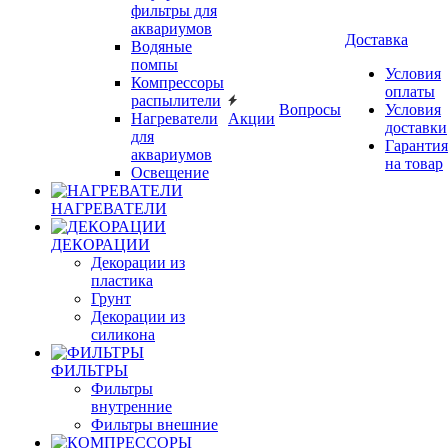
фильтры для
аквариумов
Доставка
Водяные
помпы
Условия
Компрессоры
оплаты
распылители
Вопросы
Условия
Нагреватели
Акции
доставки
для
Гарантия
аквариумов
на товар
Освещение
НАГРЕВАТЕЛИ
ДЕКОРАЦИИ
Декорации из
пластика
Грунт
Декорации из
силикона
ФИЛЬТРЫ
Фильтры
внутренние
Фильтры внешние