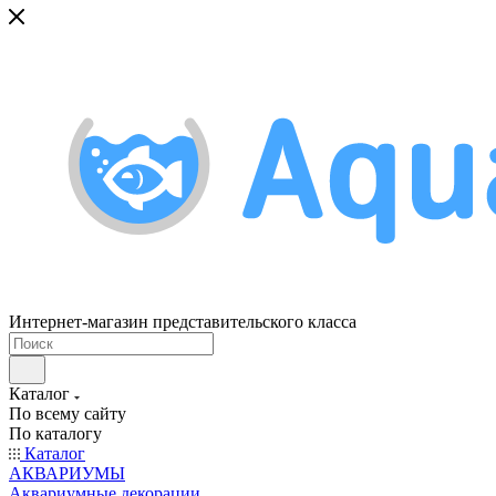
Интернет-магазин представительского класса
Каталог
По всему сайту
По каталогу
Каталог
АКВАРИУМЫ
Аквариумные декорации