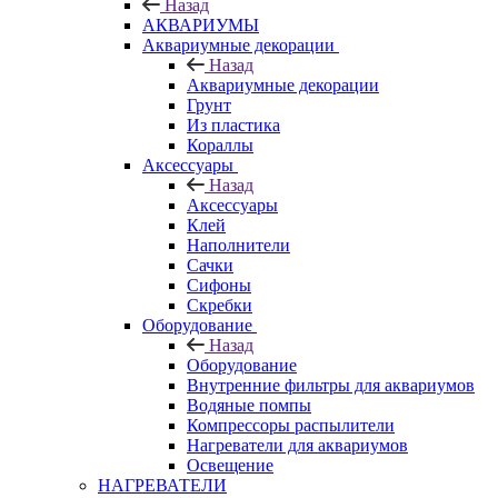
Назад
АКВАРИУМЫ
Аквариумные декорации
Назад
Аквариумные декорации
Грунт
Из пластика
Кораллы
Аксессуары
Назад
Аксессуары
Клей
Наполнители
Сачки
Сифоны
Скребки
Оборудование
Назад
Оборудование
Внутренние фильтры для аквариумов
Водяные помпы
Компрессоры распылители
Нагреватели для аквариумов
Освещение
НАГРЕВАТЕЛИ