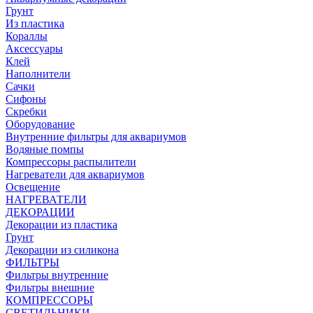
Грунт
Из пластика
Кораллы
Аксессуары
Клей
Наполнители
Сачки
Сифоны
Скребки
Оборудование
Внутренние фильтры для аквариумов
Водяные помпы
Компрессоры распылители
Нагреватели для аквариумов
Освещение
НАГРЕВАТЕЛИ
ДЕКОРАЦИИ
Декорации из пластика
Грунт
Декорации из силикона
ФИЛЬТРЫ
Фильтры внутренние
Фильтры внешние
КОМПРЕССОРЫ
СВЕТИЛЬНИКИ