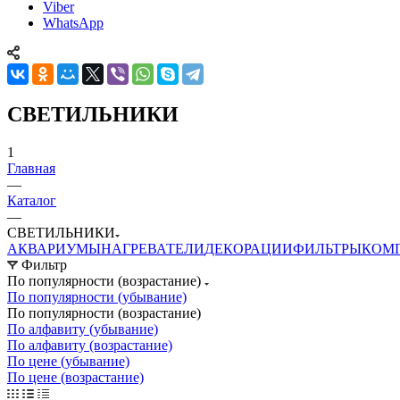
Viber
WhatsApp
СВЕТИЛЬНИКИ
1
Главная
—
Каталог
—
СВЕТИЛЬНИКИ
АКВАРИУМЫ
НАГРЕВАТЕЛИ
ДЕКОРАЦИИ
ФИЛЬТРЫ
КОМ
Фильтр
По популярности (возрастание)
По популярности (убывание)
По популярности (возрастание)
По алфавиту (убывание)
По алфавиту (возрастание)
По цене (убывание)
По цене (возрастание)