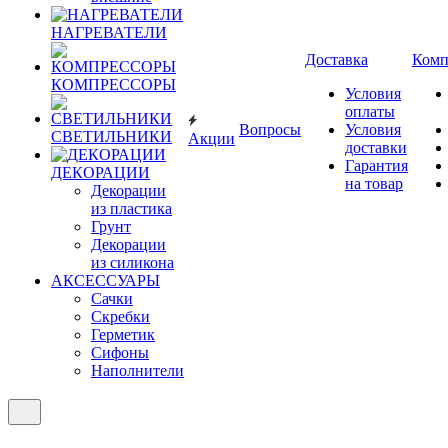
НАГРЕВАТЕЛИ
Доставка
Комп
КОМПРЕССОРЫ
Условия
оплаты
Вопросы
Условия
СВЕТИЛЬНИКИ
Акции
доставки
Гарантия
ДЕКОРАЦИИ
на товар
Декорации
из пластика
Грунт
Декорации
из силикона
АКСЕССУАРЫ
Сачки
Скребки
Герметик
Сифоны
Наполнители