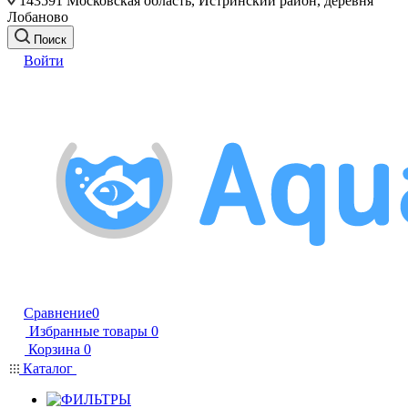
143591 Московская область, Истринский район, деревня
Лобаново
Поиск
Войти
Сравнение
0
Избранные товары
0
Корзина
0
Каталог