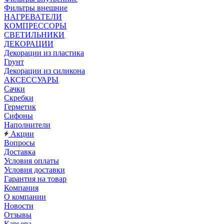
Фильтры внешние
НАГРЕВАТЕЛИ
КОМПРЕССОРЫ
СВЕТИЛЬНИКИ
ДЕКОРАЦИИ
Декорации из пластика
Грунт
Декорации из силикона
АКСЕССУАРЫ
Сачки
Скребки
Герметик
Сифоны
Наполнители
Акции
Вопросы
Доставка
Условия оплаты
Условия доставки
Гарантия на товар
Компания
О компании
Новости
Отзывы
Карьера