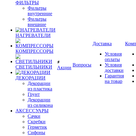
ФИЛЬТРЫ
Фильтры
внутренние
Фильтры
внешние
НАГРЕВАТЕЛИ
Доставка
Комп
КОМПРЕССОРЫ
Условия
оплаты
Вопросы
Условия
СВЕТИЛЬНИКИ
Акции
доставки
Гарантия
ДЕКОРАЦИИ
на товар
Декорации
из пластика
Грунт
Декорации
из силикона
АКСЕССУАРЫ
Сачки
Скребки
Герметик
Сифоны