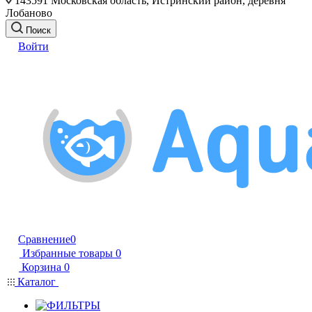
143591 Московская область, Истринский район, деревня
Лобаново
Поиск
Войти
Сравнение
0
Избранные товары
0
Корзина
0
Каталог