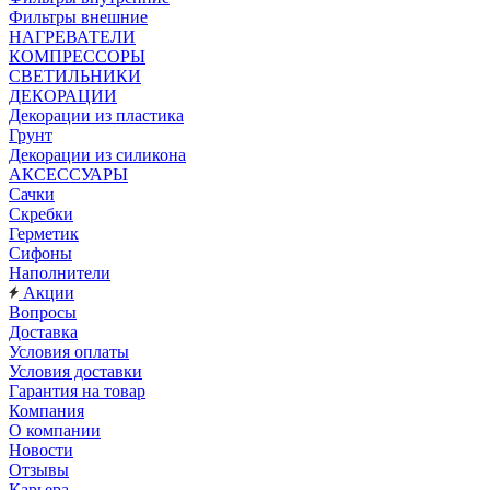
Фильтры внешние
НАГРЕВАТЕЛИ
КОМПРЕССОРЫ
СВЕТИЛЬНИКИ
ДЕКОРАЦИИ
Декорации из пластика
Грунт
Декорации из силикона
АКСЕССУАРЫ
Сачки
Скребки
Герметик
Сифоны
Наполнители
Акции
Вопросы
Доставка
Условия оплаты
Условия доставки
Гарантия на товар
Компания
О компании
Новости
Отзывы
Карьера