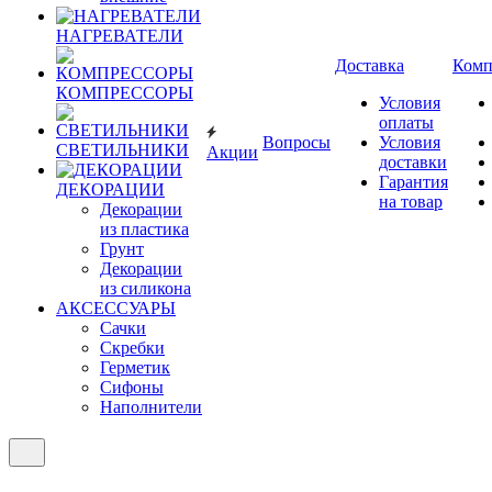
НАГРЕВАТЕЛИ
Доставка
Комп
КОМПРЕССОРЫ
Условия
оплаты
Вопросы
Условия
СВЕТИЛЬНИКИ
Акции
доставки
Гарантия
ДЕКОРАЦИИ
на товар
Декорации
из пластика
Грунт
Декорации
из силикона
АКСЕССУАРЫ
Сачки
Скребки
Герметик
Сифоны
Наполнители