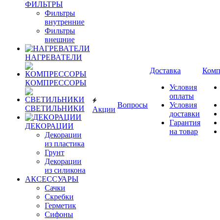
ФИЛЬТРЫ
Фильтры
внутренние
Фильтры
внешние
НАГРЕВАТЕЛИ
Доставка
Комп
КОМПРЕССОРЫ
Условия
оплаты
Вопросы
Условия
СВЕТИЛЬНИКИ
Акции
доставки
Гарантия
ДЕКОРАЦИИ
на товар
Декорации
из пластика
Грунт
Декорации
из силикона
АКСЕССУАРЫ
Сачки
Скребки
Герметик
Сифоны