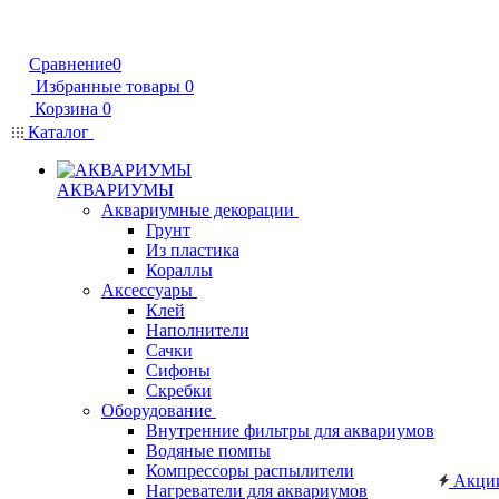
Сравнение
0
Избранные товары
0
Корзина
0
Каталог
АКВАРИУМЫ
Аквариумные декорации
Грунт
Из пластика
Кораллы
Аксессуары
Клей
Наполнители
Сачки
Сифоны
Скребки
Оборудование
Внутренние фильтры для аквариумов
Водяные помпы
Компрессоры распылители
Акци
Нагреватели для аквариумов