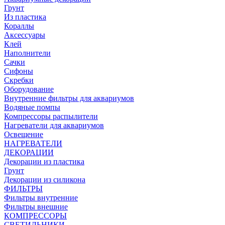
Грунт
Из пластика
Кораллы
Аксессуары
Клей
Наполнители
Сачки
Сифоны
Скребки
Оборудование
Внутренние фильтры для аквариумов
Водяные помпы
Компрессоры распылители
Нагреватели для аквариумов
Освещение
НАГРЕВАТЕЛИ
ДЕКОРАЦИИ
Декорации из пластика
Грунт
Декорации из силикона
ФИЛЬТРЫ
Фильтры внутренние
Фильтры внешние
КОМПРЕССОРЫ
СВЕТИЛЬНИКИ