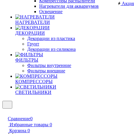
Компрессоры распылители
Акци
Нагреватели для аквариумов
Освещение
НАГРЕВАТЕЛИ
ДЕКОРАЦИИ
Декорации из пластика
Грунт
Декорации из силикона
ФИЛЬТРЫ
Фильтры внутренние
Фильтры внешние
КОМПРЕССОРЫ
СВЕТИЛЬНИКИ
Сравнение
0
Избранные товары
0
Корзина
0