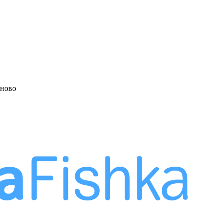
аново