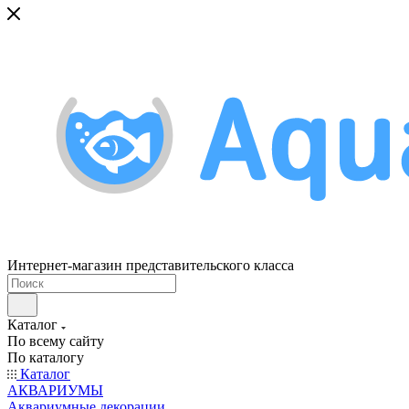
Интернет-магазин представительского класса
Каталог
По всему сайту
По каталогу
Каталог
АКВАРИУМЫ
Аквариумные декорации