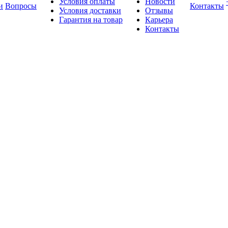
Условия оплаты
Новости
и
Вопросы
Контакты
Условия доставки
Отзывы
Гарантия на товар
Карьера
Контакты