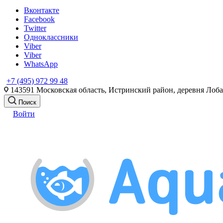
Вконтакте
Facebook
Twitter
Одноклассники
Viber
Viber
WhatsApp
+7 (495) 972 99 48
143591 Московская область, Истринский район, деревня Лоб
Поиск
Войти