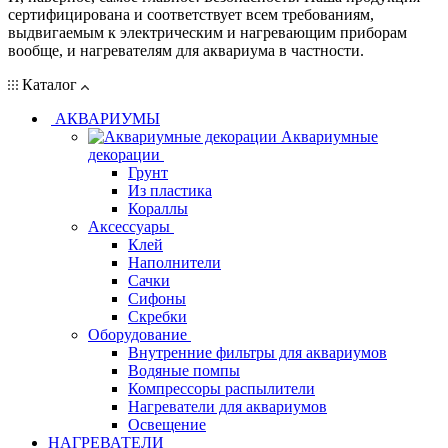
сертифицирована и соответствует всем требованиям,
выдвигаемым к электрическим и нагревающим приборам
вообще, и нагревателям для аквариума в частности.
Каталог
АКВАРИУМЫ
Аквариумные
декорации
Грунт
Из пластика
Кораллы
Аксессуары
Клей
Наполнители
Сачки
Сифоны
Скребки
Оборудование
Внутренние фильтры для аквариумов
Водяные помпы
Компрессоры распылители
Нагреватели для аквариумов
Освещение
НАГРЕВАТЕЛИ