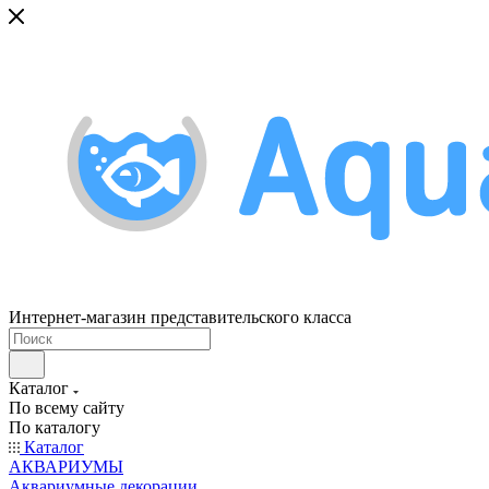
Интернет-магазин представительского класса
Каталог
По всему сайту
По каталогу
Каталог
АКВАРИУМЫ
Аквариумные декорации