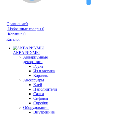
Сравнение
0
Избранные товары
0
Корзина
0
Каталог
АКВАРИУМЫ
Аквариумные
декорации
Грунт
Из пластика
Кораллы
Аксессуары
Клей
Наполнители
Сачки
Сифоны
Скребки
Оборудование
Внутренние