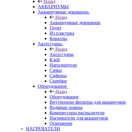
Назад
АКВАРИУМЫ
Аквариумные декорации
Назад
Аквариумные декорации
Грунт
Из пластика
Кораллы
Аксессуары
Назад
Аксессуары
Клей
Наполнители
Сачки
Сифоны
Скребки
Оборудование
Назад
Оборудование
Внутренние фильтры для аквариумов
Водяные помпы
Компрессоры распылители
Нагреватели для аквариумов
Освещение
НАГРЕВАТЕЛИ