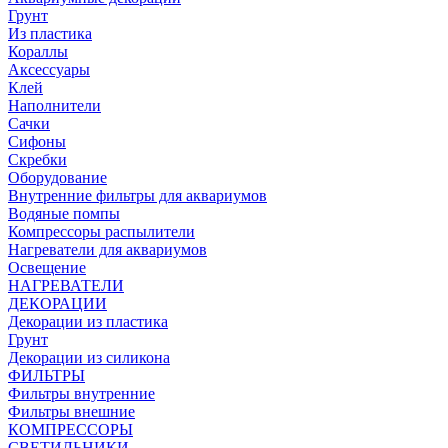
Грунт
Из пластика
Кораллы
Аксессуары
Клей
Наполнители
Сачки
Сифоны
Скребки
Оборудование
Внутренние фильтры для аквариумов
Водяные помпы
Компрессоры распылители
Нагреватели для аквариумов
Освещение
НАГРЕВАТЕЛИ
ДЕКОРАЦИИ
Декорации из пластика
Грунт
Декорации из силикона
ФИЛЬТРЫ
Фильтры внутренние
Фильтры внешние
КОМПРЕССОРЫ
СВЕТИЛЬНИКИ