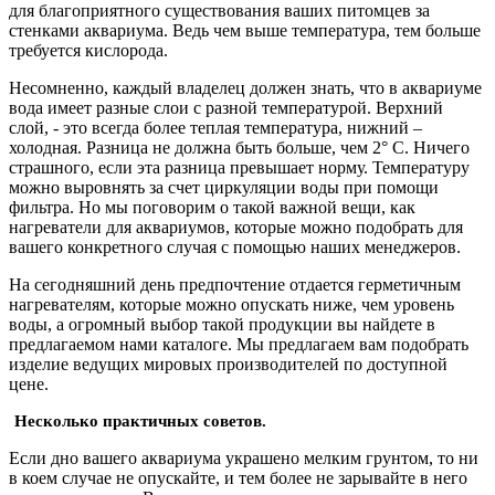
для благоприятного существования ваших питомцев за
стенками аквариума. Ведь чем выше температура, тем больше
требуется кислорода.
Несомненно, каждый владелец должен знать, что в аквариуме
вода имеет разные слои с разной температурой. Верхний
слой, - это всегда более теплая температура, нижний –
холодная. Разница не должна быть больше, чем 2° С. Ничего
страшного, если эта разница превышает норму. Температуру
можно выровнять за счет циркуляции воды при помощи
фильтра. Но мы поговорим о такой важной вещи, как
нагреватели для аквариумов, которые можно подобрать для
вашего конкретного случая с помощью наших менеджеров.
На сегодняшний день предпочтение отдается герметичным
нагревателям, которые можно опускать ниже, чем уровень
воды, а огромный выбор такой продукции вы найдете в
предлагаемом нами каталоге. Мы предлагаем вам подобрать
изделие ведущих мировых производителей по доступной
цене.
Несколько практичных советов.
Если дно вашего аквариума украшено мелким грунтом, то ни
в коем случае не опускайте, и тем более не зарывайте в него