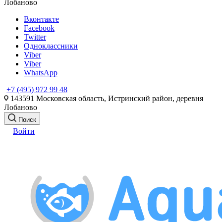
Лобаново
Вконтакте
Facebook
Twitter
Одноклассники
Viber
Viber
WhatsApp
+7 (495) 972 99 48
143591 Московская область, Истринский район, деревня
Лобаново
Поиск
Войти