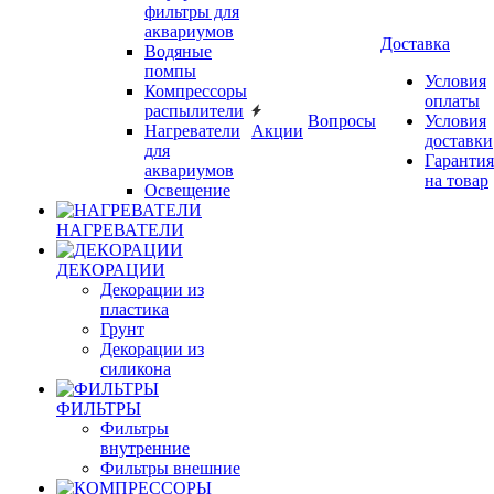
фильтры для
аквариумов
Доставка
Водяные
помпы
Условия
Компрессоры
оплаты
распылители
Вопросы
Условия
Нагреватели
Акции
доставки
для
Гарантия
аквариумов
на товар
Освещение
НАГРЕВАТЕЛИ
ДЕКОРАЦИИ
Декорации из
пластика
Грунт
Декорации из
силикона
ФИЛЬТРЫ
Фильтры
внутренние
Фильтры внешние