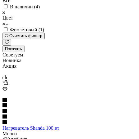
Все
В наличии (
4
)
Цвет
Фиолетовый (
1
)
Очистить фильтр
Показать
Советуем
Новинка
Акция
Нагреватель Shanda 100 вт
Много