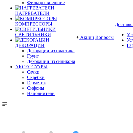
Фильтры внешние
НАГРЕВАТЕЛИ
КОМПРЕССОРЫ
Доставк
СВЕТИЛЬНИКИ
Ус
Акции
Вопросы
Ус
ДЕКОРАЦИИ
Га
Декорации из пластика
Грунт
Декорации из силикона
АКСЕССУАРЫ
Сачки
Скребки
Герметик
Сифоны
Наполнители