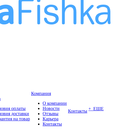
Компания
а
О компании
ловия оплаты
Новости
+ ЕЩЕ
Контакты
ловия доставки
Отзывы
рантия на товар
Карьера
Контакты