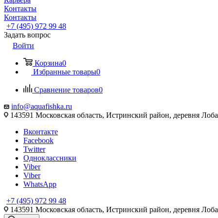
Контакты
Контакты
+7 (495) 972 99 48
Задать вопрос
Войти
Корзина
0
Избранные товары
0
Сравнение товаров
0
info@aquafishka.ru
143591 Московская область, Истринский район, деревня Лоб
Вконтакте
Facebook
Twitter
Одноклассники
Viber
Viber
WhatsApp
+7 (495) 972 99 48
143591 Московская область, Истринский район, деревня Лоб