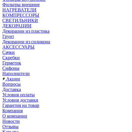
Фильтры внешние
НАГРЕВАТЕЛИ
КОМПРЕССОРЫ
СВЕТИЛЬНИКИ
ДЕКОРАЦИИ
Декорации из пластика
Грунт
Декорации из силикона
АКСЕССУАРЫ
Сачки
Скребки
Герметик
Сифоны
Наполнители
Акции
Вопросы
Доставка
Условия оплаты
Условия доставки
Гарантия на товар
Компания
О компании
Новости
Отзывы
Карьера