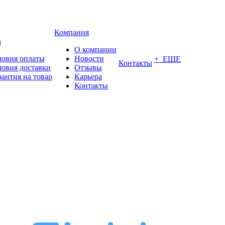
Компания
а
О компании
ловия оплаты
Новости
+ ЕЩЕ
Контакты
ловия доставки
Отзывы
рантия на товар
Карьера
Контакты