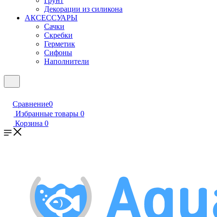
Грунт
Декорации из силикона
АКСЕССУАРЫ
Сачки
Скребки
Герметик
Сифоны
Наполнители
Сравнение
0
Избранные товары
0
Корзина
0