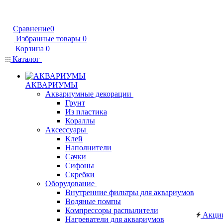
Сравнение
0
Избранные товары
0
Корзина
0
Каталог
АКВАРИУМЫ
Аквариумные декорации
Грунт
Из пластика
Кораллы
Аксессуары
Клей
Наполнители
Сачки
Сифоны
Скребки
Оборудование
Внутренние фильтры для аквариумов
Водяные помпы
Компрессоры распылители
Акци
Нагреватели для аквариумов