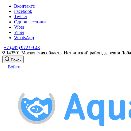
Вконтакте
Facebook
Twitter
Одноклассники
Viber
Viber
WhatsApp
+7 (495) 972 99 48
143591 Московская область, Истринский район, деревня Лоб
Поиск
Войти