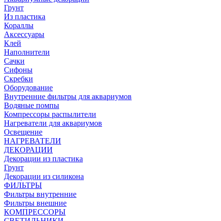
Грунт
Из пластика
Кораллы
Аксессуары
Клей
Наполнители
Сачки
Сифоны
Скребки
Оборудование
Внутренние фильтры для аквариумов
Водяные помпы
Компрессоры распылители
Нагреватели для аквариумов
Освещение
НАГРЕВАТЕЛИ
ДЕКОРАЦИИ
Декорации из пластика
Грунт
Декорации из силикона
ФИЛЬТРЫ
Фильтры внутренние
Фильтры внешние
КОМПРЕССОРЫ
СВЕТИЛЬНИКИ