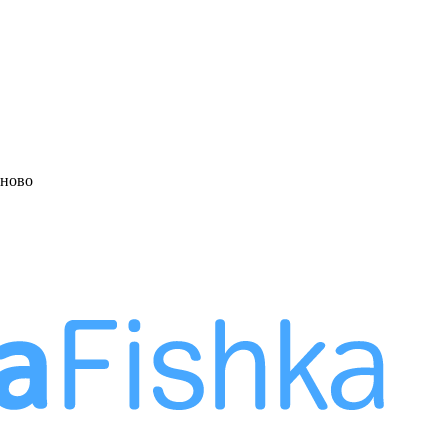
аново