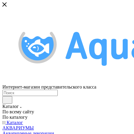
Интернет-магазин представительского класса
Каталог
По всему сайту
По каталогу
Каталог
АКВАРИУМЫ
Аквариумные декорации