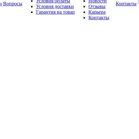
Условия оплаты
Новости
и
Вопросы
Контакты
Условия доставки
Отзывы
Гарантия на товар
Карьера
Контакты