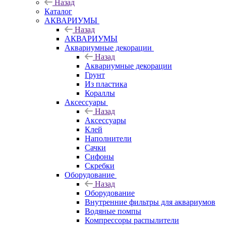
Назад
Каталог
АКВАРИУМЫ
Назад
АКВАРИУМЫ
Аквариумные декорации
Назад
Аквариумные декорации
Грунт
Из пластика
Кораллы
Аксессуары
Назад
Аксессуары
Клей
Наполнители
Сачки
Сифоны
Скребки
Оборудование
Назад
Оборудование
Внутренние фильтры для аквариумов
Водяные помпы
Компрессоры распылители