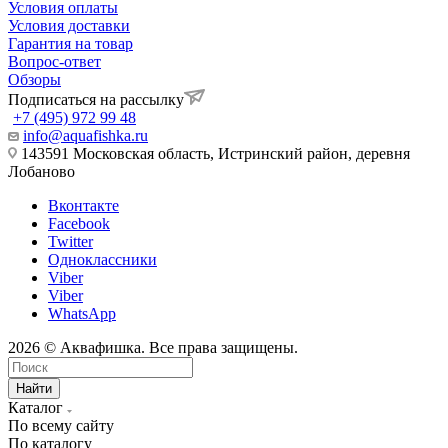
Условия оплаты
Условия доставки
Гарантия на товар
Вопрос-ответ
Обзоры
Подписаться на рассылку
+7 (495) 972 99 48
info@aquafishka.ru
143591 Московская область, Истринский район, деревня
Лобаново
Вконтакте
Facebook
Twitter
Одноклассники
Viber
Viber
WhatsApp
2026 © Аквафишка. Все права защищены.
Найти
Каталог
По всему сайту
По каталогу