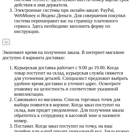
действия и имя держателя.
Электронные системы при онлайн-заказе: PayPal,
WebMoney и Яндекс.Деньги. Для совершения покупки
система перенаправит вас на страницу платежного
сервиса. Здесь необходимо заполнить форму по
инструкции.
Экономьте время на получении заказа. В интернет-магазине
доступно 4 варианта доставки:
Курьерская доставка работает с 9.00 до 19.00. Когда
товар поступит на склад, курьерская служба свяжется
для уточнения деталей. Специалист предложит выбрать
удобное время доставки и уточнит адрес. Осмотрите
упаковку на целостность и соответствие указанной
комплектации.
Самовывоз из магазина. Список торговых точек для
выбора появится в корзине. Когда заказ поступит на
склад, вам придет уведомление. Для получения заказа
обратитесь к сотруднику в кассовой зоне и назовите
номер.
Постамат. Когда заказ поступит на точку, на ваш
телефон или e-mail придет уникальный код. Заказ нужно