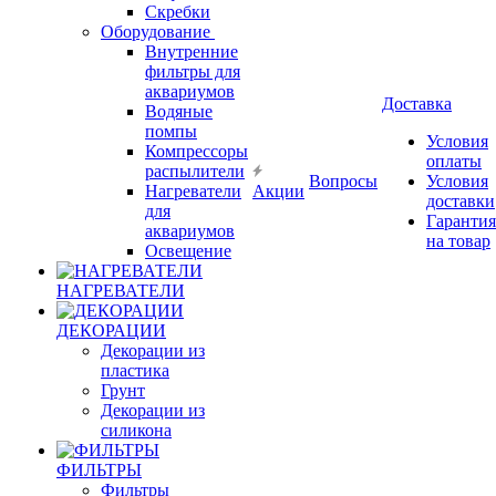
Скребки
Оборудование
Внутренние
фильтры для
аквариумов
Доставка
Водяные
помпы
Условия
Компрессоры
оплаты
распылители
Вопросы
Условия
Нагреватели
Акции
доставки
для
Гарантия
аквариумов
на товар
Освещение
НАГРЕВАТЕЛИ
ДЕКОРАЦИИ
Декорации из
пластика
Грунт
Декорации из
силикона
ФИЛЬТРЫ
Фильтры