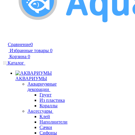
Сравнение
0
Избранные товары
0
Корзина
0
Каталог
АКВАРИУМЫ
Аквариумные
декорации
Грунт
Из пластика
Кораллы
Аксессуары
Клей
Наполнители
Сачки
Сифоны