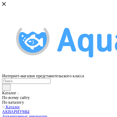
Интернет-магазин представительского класса
Каталог
По всему сайту
По каталогу
Каталог
АКВАРИУМЫ
Аквариумные декорации