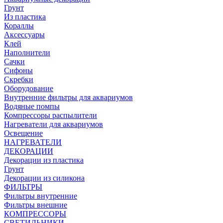
Грунт
Из пластика
Кораллы
Аксессуары
Клей
Наполнители
Сачки
Сифоны
Скребки
Оборудование
Внутренние фильтры для аквариумов
Водяные помпы
Компрессоры распылители
Нагреватели для аквариумов
Освещение
НАГРЕВАТЕЛИ
ДЕКОРАЦИИ
Декорации из пластика
Грунт
Декорации из силикона
ФИЛЬТРЫ
Фильтры внутренние
Фильтры внешние
КОМПРЕССОРЫ
СВЕТИЛЬНИКИ