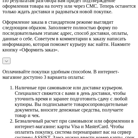
По результатам разговора вам придет подтверждение
оформления товара на почту или через СМС. Теперь останется
только ждать доставки и радоваться новой покупке.
Оформление заказа в стандартном режиме выглядит
следующим образом. Заполняете полностью форму по
последовательным этапам: адрес, способ доставки, оплаты,
данные о себе. Советуем в комментарии к заказу написать
информацию, которая поможет курьеру вас найти. Нажмите
кнопку «Оформить заказ».
Оплачивайте покупки удобным способом. В интернет-
магазине доступно 3 варианта оплаты:
Наличные при самовывозе или доставке курьером.
Специалист свяжется с вами в день доставки, чтобы
уточнить время и заранее подготовить сдачу с любой
купюры. Вы подписываете товаросопроводительные
документы, вносите денежные средства, получаете
товар и чек.
Безналичный расчет при самовывозе или оформлении в
интернет-магазине: карты Visa и MasterCard. Чтобы
оплатить покупку, система перенаправит вас на сервер
системы ASSIST. Здесь нужно ввести номер карты, срок