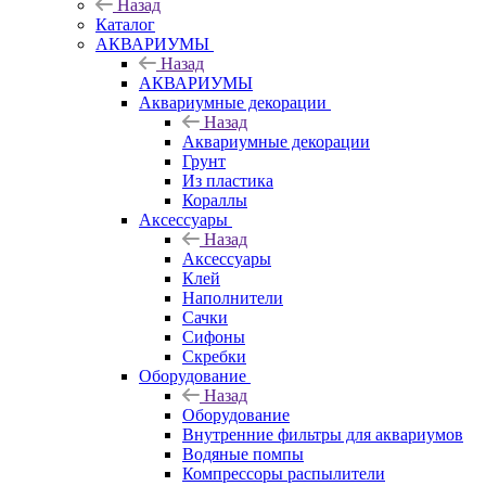
Назад
Каталог
АКВАРИУМЫ
Назад
АКВАРИУМЫ
Аквариумные декорации
Назад
Аквариумные декорации
Грунт
Из пластика
Кораллы
Аксессуары
Назад
Аксессуары
Клей
Наполнители
Сачки
Сифоны
Скребки
Оборудование
Назад
Оборудование
Внутренние фильтры для аквариумов
Водяные помпы
Компрессоры распылители