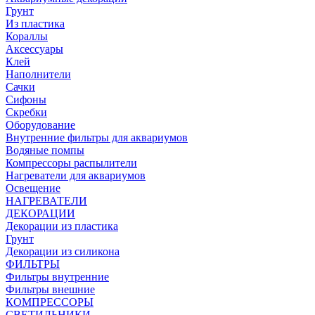
Грунт
Из пластика
Кораллы
Аксессуары
Клей
Наполнители
Сачки
Сифоны
Скребки
Оборудование
Внутренние фильтры для аквариумов
Водяные помпы
Компрессоры распылители
Нагреватели для аквариумов
Освещение
НАГРЕВАТЕЛИ
ДЕКОРАЦИИ
Декорации из пластика
Грунт
Декорации из силикона
ФИЛЬТРЫ
Фильтры внутренние
Фильтры внешние
КОМПРЕССОРЫ
СВЕТИЛЬНИКИ