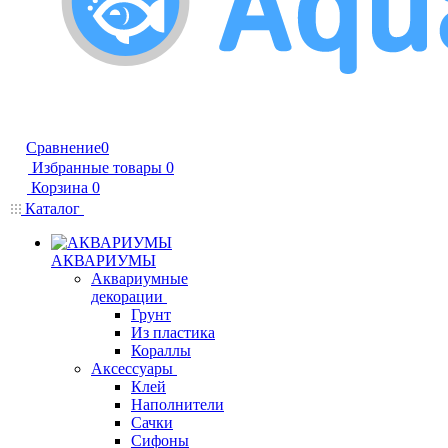
Сравнение
0
Избранные товары
0
Корзина
0
Каталог
АКВАРИУМЫ
Аквариумные
декорации
Грунт
Из пластика
Кораллы
Аксессуары
Клей
Наполнители
Сачки
Сифоны