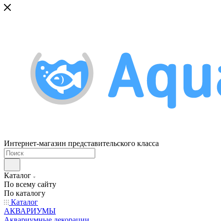
Интернет-магазин представительского класса
Каталог
По всему сайту
По каталогу
Каталог
АКВАРИУМЫ
Аквариумные декорации