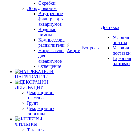
Скребки
Оборудование
Внутренние
фильтры для
аквариумов
Доставка
Водяные
помпы
Условия
Компрессоры
оплаты
распылители
Вопросы
Условия
Нагреватели
Акции
доставки
для
Гарантия
аквариумов
на товар
Освещение
НАГРЕВАТЕЛИ
ДЕКОРАЦИИ
Декорации из
пластика
Грунт
Декорации из
силикона
ФИЛЬТРЫ
Фильтры