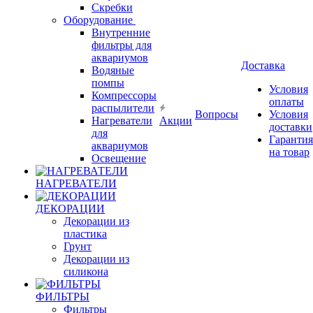
Скребки
Оборудование
Внутренние
фильтры для
аквариумов
Доставка
Водяные
помпы
Условия
Компрессоры
оплаты
распылители
Вопросы
Условия
Нагреватели
Акции
доставки
для
Гарантия
аквариумов
на товар
Освещение
НАГРЕВАТЕЛИ
ДЕКОРАЦИИ
Декорации из
пластика
Грунт
Декорации из
силикона
ФИЛЬТРЫ
Фильтры