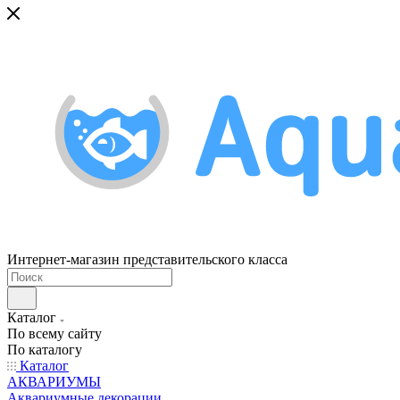
Интернет-магазин представительского класса
Каталог
По всему сайту
По каталогу
Каталог
АКВАРИУМЫ
Аквариумные декорации