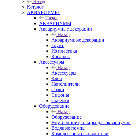
Назад
Каталог
АКВАРИУМЫ
Назад
АКВАРИУМЫ
Аквариумные декорации
Назад
Аквариумные декорации
Грунт
Из пластика
Кораллы
Аксессуары
Назад
Аксессуары
Клей
Наполнители
Сачки
Сифоны
Скребки
Оборудование
Назад
Оборудование
Внутренние фильтры для аквариумов
Водяные помпы
Компрессоры распылители