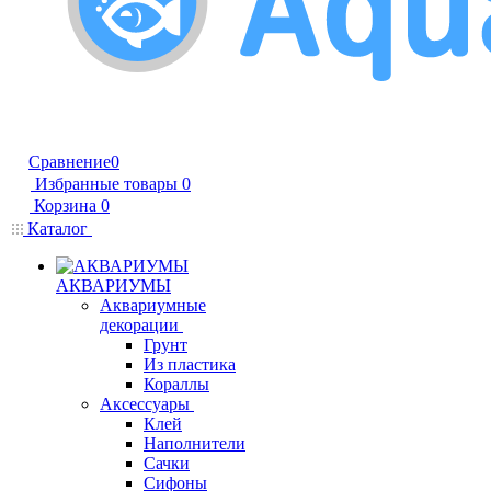
Сравнение
0
Избранные товары
0
Корзина
0
Каталог
АКВАРИУМЫ
Аквариумные
декорации
Грунт
Из пластика
Кораллы
Аксессуары
Клей
Наполнители
Сачки
Сифоны