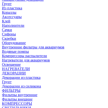
Грунт
Из пластика
Кораллы
Аксессуары
Клей
Наполнители
Сачки
Сифоны
Скребки
Оборудование
Внутренние фильтры для аквариумов
Водяные помпы
Компрессоры распылители
Нагреватели для аквариумов
Освещение
НАГРЕВАТЕЛИ
ДЕКОРАЦИИ
Декорации из пластика
Грунт
Декорации из силикона
ФИЛЬТРЫ
Фильтры внутренние
Фильтры внешние
КОМПРЕССОРЫ
СВЕТИЛЬНИКИ