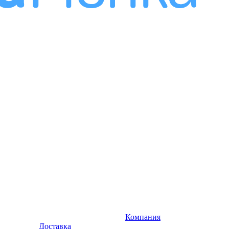
Компания
Доставка