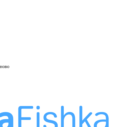
аново