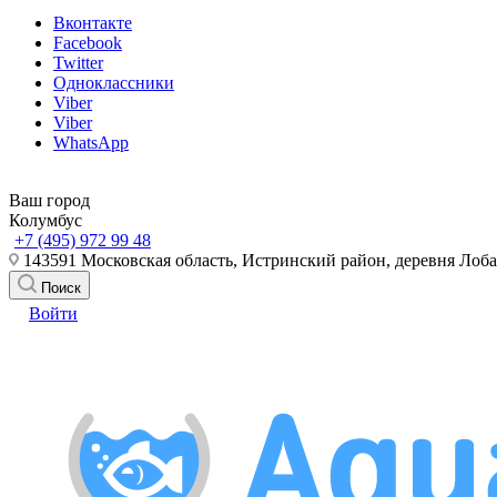
Вконтакте
Facebook
Twitter
Одноклассники
Viber
Viber
WhatsApp
Ваш город
Колумбус
+7 (495) 972 99 48
143591 Московская область, Истринский район, деревня Лоб
Поиск
Войти