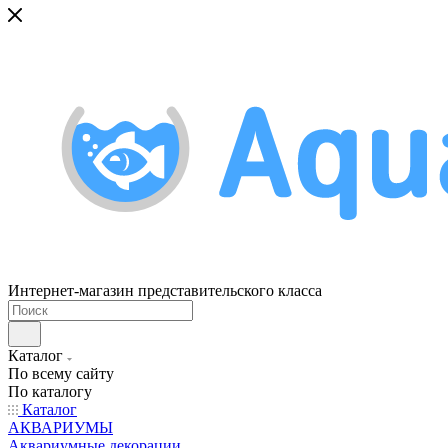
Интернет-магазин представительского класса
Каталог
По всему сайту
По каталогу
Каталог
АКВАРИУМЫ
Аквариумные декорации