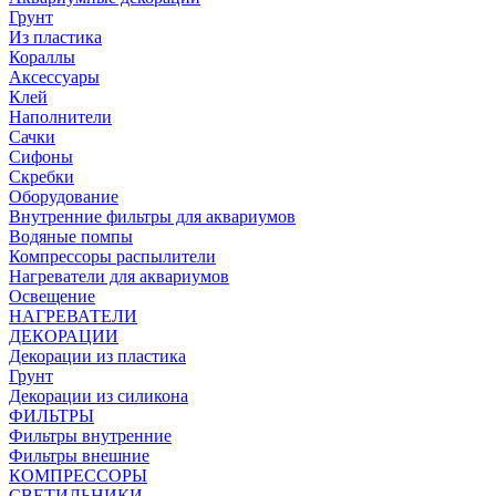
Грунт
Из пластика
Кораллы
Аксессуары
Клей
Наполнители
Сачки
Сифоны
Скребки
Оборудование
Внутренние фильтры для аквариумов
Водяные помпы
Компрессоры распылители
Нагреватели для аквариумов
Освещение
НАГРЕВАТЕЛИ
ДЕКОРАЦИИ
Декорации из пластика
Грунт
Декорации из силикона
ФИЛЬТРЫ
Фильтры внутренние
Фильтры внешние
КОМПРЕССОРЫ
СВЕТИЛЬНИКИ