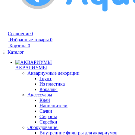
Сравнение
0
Избранные товары
0
Корзина
0
Каталог
АКВАРИУМЫ
Аквариумные декорации
Грунт
Из пластика
Кораллы
Аксессуары
Клей
Наполнители
Сачки
Сифоны
Скребки
Оборудование
Внутренние фильтры для аквариумов