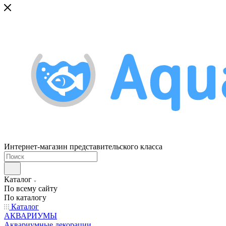
Интернет-магазин представительского класса
Каталог
По всему сайту
По каталогу
Каталог
АКВАРИУМЫ
Аквариумные декорации