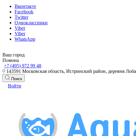
Вконтакте
Facebook
Twitter
Одноклассники
Viber
Viber
WhatsApp
Ваш город
Помона
+7 (495) 972 99 48
143591 Московская область, Истринский район, деревня Лоб
Поиск
Войти