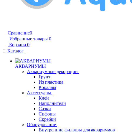
Сравнение
0
Избранные товары
0
Корзина
0
Каталог
АКВАРИУМЫ
Аквариумные декорации
Грунт
Из пластика
Кораллы
Аксессуары
Клей
Наполнители
Сачки
Сифоны
Скребки
Оборудование
Внутренние фильтры для аквариумов