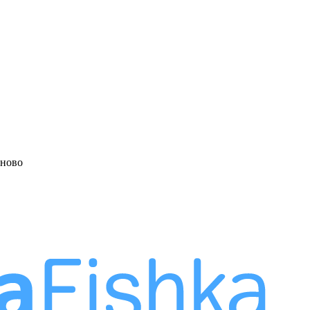
аново