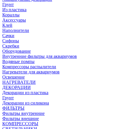
Грунт
Из пластика
Кораллы
Аксессуары
Клей
Наполнители
Сачки
Сифоны
Скребки
Оборудование
Внутренние фильтры для аквариумов
Водяные помпы
Компрессоры распылители
Нагреватели для аквариумов
Освещение
НАГРЕВАТЕЛИ
ДЕКОРАЦИИ
Декорации из пластика
Грунт
Декорации из силикона
ФИЛЬТРЫ
Фильтры внутренние
Фильтры внешние
КОМПРЕССОРЫ
СВЕТИЛЬНИКИ